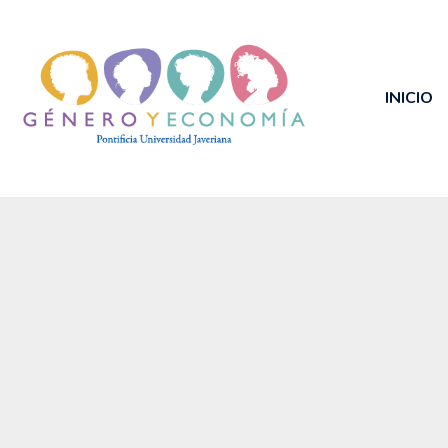
INICIO
Género y Economía
PUJ