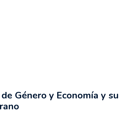
o de Género y Economía y su
erano