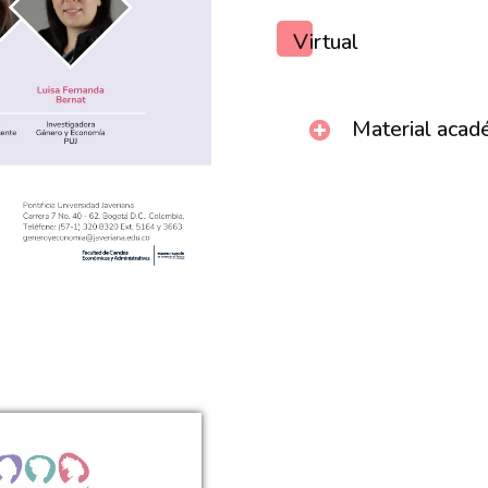
Virtual
Material acad