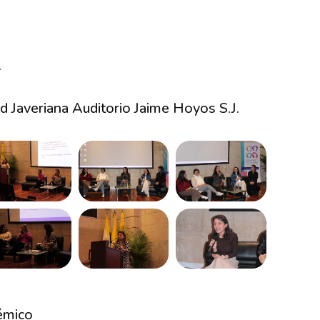
.
ad Javeriana Auditorio Jaime Hoyos S.J.
émico