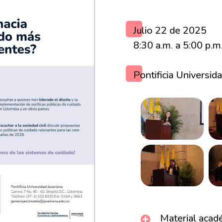
Julio 22 de 2025
8:30 a.m. a 5:00 p.m
Pontificia Universid
Material acad