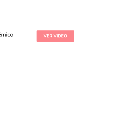
émico
VER VIDEO