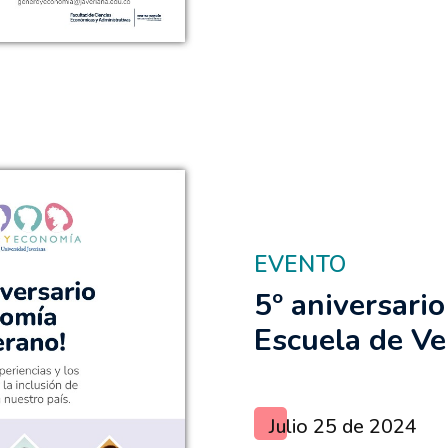
EVENTO
5º aniversari
Escuela de V
Julio 25 de 2024