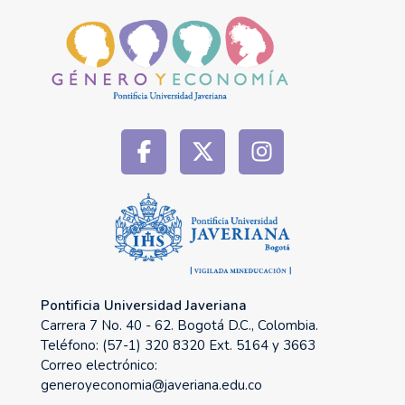
Género y Economía
PUJ
Pontificia Universidad Javeriana
Carrera 7 No. 40 - 62. Bogotá D.C., Colombia.
Teléfono: (57-1) 320 8320 Ext. 5164 y 3663
Correo electrónico:
generoyeconomia@javeriana.edu.co