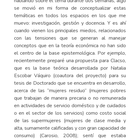
hablando sobre el tema durante dos semanas, algo
se movió en mi forma de conceptualizar estas
temáticas en todos los espacios en los que me
muevo: investigación, gestión y docencia. Y es ahí
cuando vienen los principales miedos, relacionados
con las tensiones que se generan al manejar
conceptos que en la teoría económica no han sido
el centro de la base epistemológica. Por ejemplo,
recientemente preparé una propuesta para Clacso,
que es la base teórica desarrollada por Natalia
Escobar Váquiro (coautora del proyecto) para su
tesis de Doctorado que se encuentra en desarrollo,
acerca de las “mujeres residuo” (mujeres pobres
que trabajan de manera precaria o no remunerada
en actividades de servicio doméstico y de cuidados
o en el sector de los servicios) como costo social
de las supermujeres (mujeres de clase media y
alta, sumamente calificadas y con gran capacidad de
consumo) (Carosio, 2008); sentí que estaba