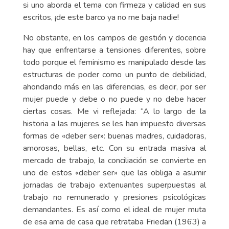
si uno aborda el tema con firmeza y calidad en sus
escritos, ¡de este barco ya no me baja nadie!
No obstante, en los campos de gestión y docencia
hay que enfrentarse a tensiones diferentes, sobre
todo porque el feminismo es manipulado desde las
estructuras de poder como un punto de debilidad,
ahondando más en las diferencias, es decir, por ser
mujer puede y debe o no puede y no debe hacer
ciertas cosas. Me vi reflejada: “A lo largo de la
historia a las mujeres se les han impuesto diversas
formas de «deber ser»: buenas madres, cuidadoras,
amorosas, bellas, etc. Con su entrada masiva al
mercado de trabajo, la conciliación se convierte en
uno de estos «deber ser» que las obliga a asumir
jornadas de trabajo extenuantes superpuestas al
trabajo no remunerado y presiones psicológicas
demandantes. Es así como el ideal de mujer muta
de esa ama de casa que retrataba Friedan (1963) a