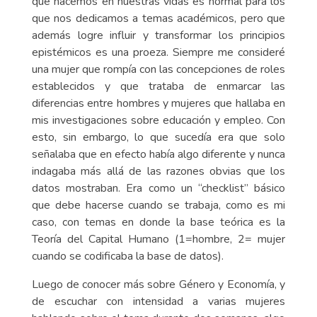
que hacemos en nuestras vidas es normal para los
que nos dedicamos a temas académicos, pero que
además logre influir y transformar los principios
epistémicos es una proeza. Siempre me consideré
una mujer que rompía con las concepciones de roles
establecidos y que trataba de enmarcar las
diferencias entre hombres y mujeres que hallaba en
mis investigaciones sobre educación y empleo. Con
esto, sin embargo, lo que sucedía era que solo
señalaba que en efecto había algo diferente y nunca
indagaba más allá de las razones obvias que los
datos mostraban. Era como un “checklist” básico
que debe hacerse cuando se trabaja, como es mi
caso, con temas en donde la base teórica es la
Teoría del Capital Humano (1=hombre, 2= mujer
cuando se codificaba la base de datos).
Luego de conocer más sobre Género y Economía, y
de escuchar con intensidad a varias mujeres